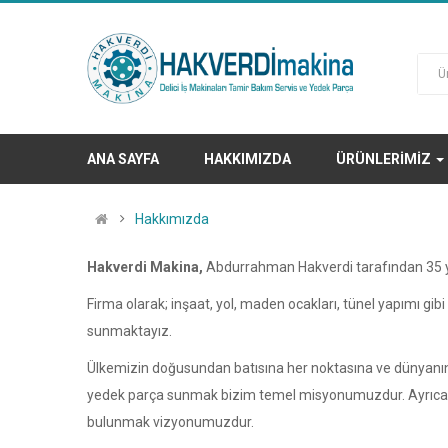
ANA SAYFA
HAKKIMIZDA
ÜRÜNLERIMIZ
Hakkımızda
Hakverdi Makina,
Abdurrahman Hakverdi tarafından 35 yıl
Firma olarak; inşaat, yol, maden ocakları, tünel yapımı gibi
sunmaktayız.
Ülkemizin doğusundan batısına her noktasına ve dünyanın f
yedek parça sunmak bizim temel misyonumuzdur. Ayrıca s
bulunmak vizyonumuzdur.