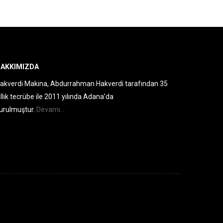
AKKIMIZDA
akverdi Makina, Abdurrahman Hakverdi tarafından 35
ıllık tecrübe ile 2011 yılında Adana’da
urulmuştur.
Devamı...