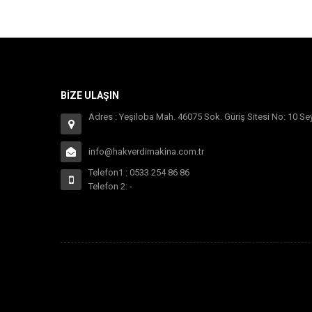
BIZE ULAŞIN
Adres : Yeşiloba Mah. 46075 Sok. Güriş Sitesi No: 10 
info@hakverdimakina.com.tr
Telefon1 : 0533 254 86 86
Telefon 2: -