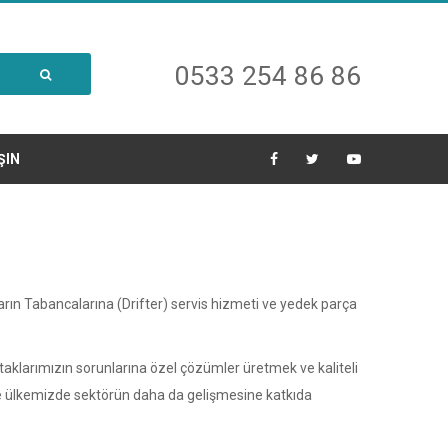
0533 254 86 86
ŞIN
nların Tabancalarına (Drifter) servis hizmeti ve yedek parça
taklarımızın sorunlarına özel çözümler üretmek ve kaliteli
 ülkemizde sektörün daha da gelişmesine katkıda