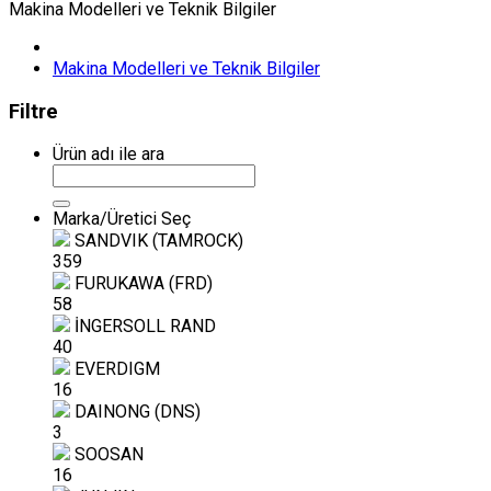
Makina Modelleri ve Teknik Bilgiler
Makina Modelleri ve Teknik Bilgiler
Filtre
Ürün adı ile ara
Marka/Üretici Seç
SANDVIK (TAMROCK)
359
FURUKAWA (FRD)
58
İNGERSOLL RAND
40
EVERDIGM
16
DAINONG (DNS)
3
SOOSAN
16