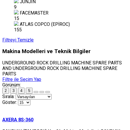
JUNJIN
9
FACEMASTER
15
ATLAS COPCO (EPİROC)
155
Filtreyi Temizle
Makina Modelleri ve Teknik Bilgiler
UNDERGROUND ROCK DRILLING MACHINE SPARE PARTS
AND UNDERGROUND ROCK DRILLING MACHINE SPARE
PARTS
Filtre ile Seçim Yap
Görünüm:
2
3
4
5
Sırala:
Göster:
AXERA 8S-360