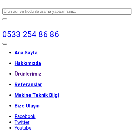
0533 254 86 86
Ana Sayfa
Hakkımızda
Ürünlerimiz
Referanslar
Makine Teknik Bilgi
Bize Ulaşın
Facebook
Twitter
Youtube